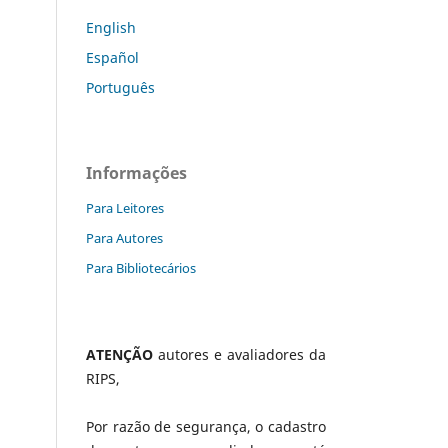
English
Español
Português
Informações
Para Leitores
Para Autores
Para Bibliotecários
ATENÇÃO
autores e avaliadores da
RIPS,
Por razão de segurança, o cadastro