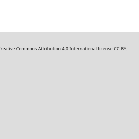
reative Commons Attribution 4.0 International license CC-BY.