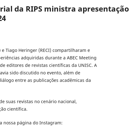
orial da RIPS ministra apresentação
24
) e Tiago Heringer (RECI) compartilharam e
eriências adquiridas durante a ABEC Meeting
 editores de revistas científicas da UNISC. A
avia sido discutido no evento, além de
 diálogo entre as publicações acadêmicas da
de suas revistas no cenário nacional,
o científica.
a nossa página do Instagram: