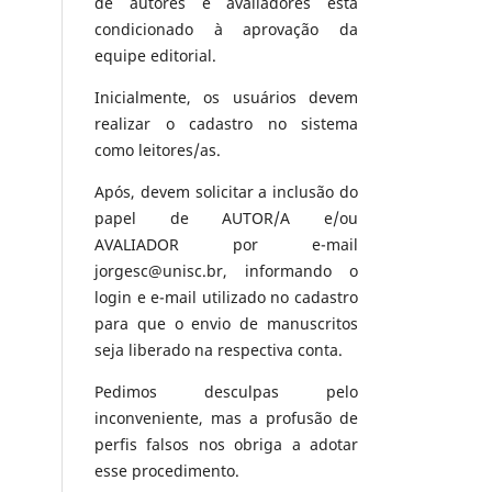
de autores e avaliadores está
condicionado à aprovação da
equipe editorial.
Inicialmente, os usuários devem
realizar o cadastro no sistema
como leitores/as.
Após, devem solicitar a inclusão do
papel de AUTOR/A e/ou
AVALIADOR por e-mail
jorgesc@unisc.br, informando o
login e e-mail utilizado no cadastro
para que o envio de manuscritos
seja liberado na respectiva conta.
Pedimos desculpas pelo
inconveniente, mas a profusão de
perfis falsos nos obriga a adotar
esse procedimento.