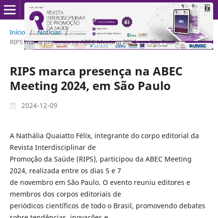
Início
/
Notícias
/
RIPS marca presença na ABEC Meeting 2024, em São Paulo
RIPS marca presença na ABEC
Meeting 2024, em São Paulo
2024-12-09
A Nathália Quaiatto Félix, integrante do corpo editorial da
Revista Interdisciplinar de
Promoção da Saúde (RIPS), participou da ABEC Meeting
2024, realizada entre os dias 5 e 7
de novembro em São Paulo. O evento reuniu editores e
membros dos corpos editoriais de
periódicos científicos de todo o Brasil, promovendo debates
sobre tendências, inovações e