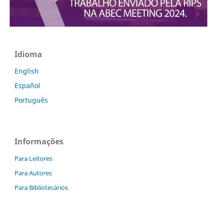
Idioma
English
Español
Português
Informações
Para Leitores
Para Autores
Para Bibliotecários