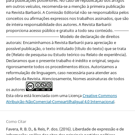
para publicações posteriores. No caso de republicação dos artigos
em outros veículos, recomenda-se a menção à primeira publicação
na Revista Barbarói. A Comissão Editorial não se responsabiliza pelos
conceitos ou afirmações expressos nos trabalhos assinados, que são
de inteira responsabilidade dos autores. A Revista Barbarói
proporciona acesso público e gratuito a todo seu conteúdo. ------------
-------------------------------------------- Modelo de declaração de direitos
autorais: Encaminhamos à Revista Barbarói para apreciação e
possível publicação, o texto intitulado (título do texto) que se trata
de (Relato de pesquisa ou Estudo teórico ou Relato de experiência).
Declaramos que o presente trabalho é inédito e original, seguiu
rigorosamente todos os procedimentos éticos. Autorizamos a
reformulação de linguagem, caso necessária para atender aos
padrões da Revista. Atenciosamente, Nomes assinaturas de todos
os autores
Esta obra está licenciada com uma Licença
Creative Commons
Atribuição-NãoComercial-CompartilhaIgual 4.0 Internacional
.
Como Citar
Favera, R. B. D., & Reis, P. dos. (2016). Liberdade de expressão e de