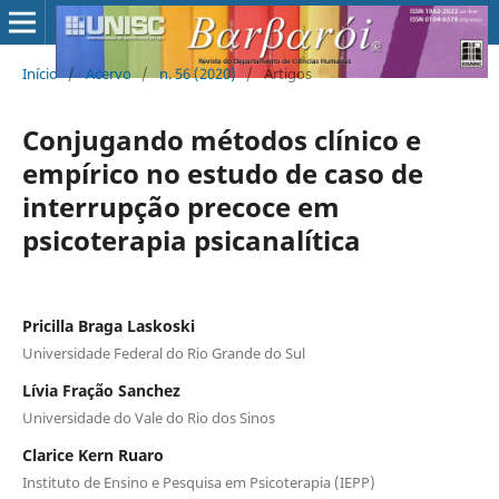
Início
/
Acervo
/
n. 56 (2020)
/
Artigos
Conjugando métodos clínico e
empírico no estudo de caso de
interrupção precoce em
psicoterapia psicanalítica
Pricilla Braga Laskoski
Universidade Federal do Rio Grande do Sul
Lívia Fração Sanchez
Universidade do Vale do Rio dos Sinos
Clarice Kern Ruaro
Instituto de Ensino e Pesquisa em Psicoterapia (IEPP)