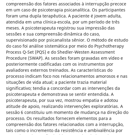
compreensão dos fatores associados à interrupção precoce
em um caso de psicoterapia psicanalítica. Os participantes
foram uma dupla terapêutica. A paciente é jovem adulta,
atendida em uma clínica-escola, por um período de três
meses. A psicoterapeuta registrou sua impressão das
sessões e sua compreensão dinâmica do caso,
supervisionado por psicanalista sênior. O método de estudo
do caso foi análise sistemática por meio do Psychotherapy
Process Q-Set (PQS) e do Shedler-Westen Assessment
Procedure (SWAP). As sessões foram gravadas em vídeo e
posteriormente codificadas com os instrumentos por
avaliadores externos treinados. As características do
processo indicam foco nos relacionamentos amorosos e nas
situações de vida atual; a paciente trazia material
significativo; tendia a concordar com as intervenções da
psicoterapeuta e demonstrava se sentir entendida. A
psicoterapeuta, por sua vez, mostrou empatia e adotou
atitude de apoio, realizando intervenções exploratórias. A
sessão 6 constituiu um momento de mudança na direção do
processo. Os resultados fornecem elementos para a
compreensão dos fatores relacionados com a interrupção,
tais como o incremento da resistência e ambivalência por