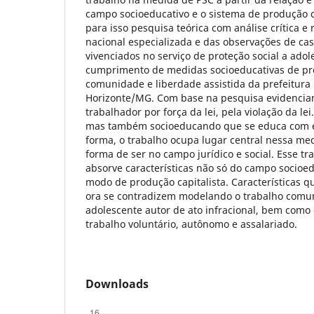
campo socioeducativo e o sistema de produção ca
para isso pesquisa teórica com análise crítica e r
nacional especializada e das observações de cas
vivenciados no serviço de proteção social a ado
cumprimento de medidas socioeducativas de pre
comunidade e liberdade assistida da prefeitura
Horizonte/MG. Com base na pesquisa evidencia
trabalhador por força da lei, pela violação da le
mas também socioeducando que se educa com e 
forma, o trabalho ocupa lugar central nessa me
forma de ser no campo jurídico e social. Esse t
absorve características não só do campo socioe
modo de produção capitalista. Características 
ora se contradizem modelando o trabalho comun
adolescente autor de ato infracional, bem como
trabalho voluntário, autônomo e assalariado.
Downloads