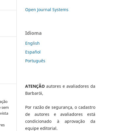
Open Journal Systems
Idioma
English
Español
Português
ATENÇÃO
autores e avaliadores da
Barbarói,
vação
Por razão de segurança, o cadastro
e sem
vista
de autores e avaliadores está
condicionado à aprovação da
res
equipe editorial.
s