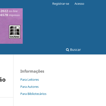
Registrar-se
Acesso
Buscar
Informações
ão
Para Leitores
Para Autores
Para Bibliotecários