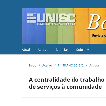
Atual
Acervo
Notícias
Sobre
Início
/
Acervo
/
N° 48 ANO 2016/2
/
Artigos
A centralidade do trabalho
de serviços à comunidade