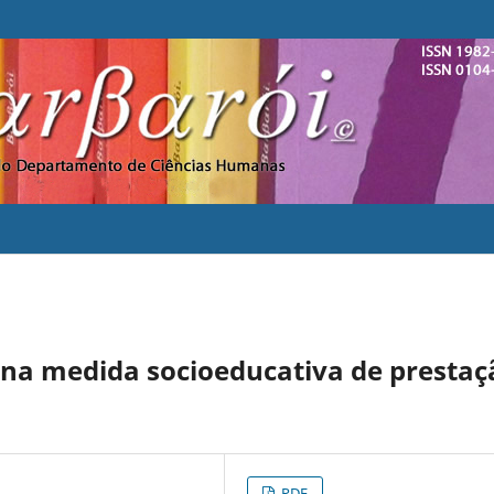
 na medida socioeducativa de prestaç
PDF