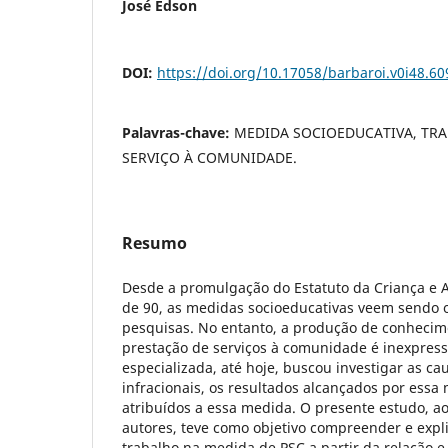
José Edson
DOI:
https://doi.org/10.17058/barbaroi.v0i48.60
Palavras-chave:
MEDIDA SOCIOEDUCATIVA, TRA
SERVIÇO À COMUNIDADE.
Resumo
Desde a promulgação do Estatuto da Criança e 
de 90, as medidas socioeducativas veem sendo 
pesquisas. No entanto, a produção de conheci
prestação de serviços à comunidade é inexpressi
especializada, até hoje, buscou investigar as ca
infracionais, os resultados alcançados por essa 
atribuídos a essa medida. O presente estudo, ao
autores, teve como objetivo compreender e expli
trabalho na medida de PSC a partir da relação 