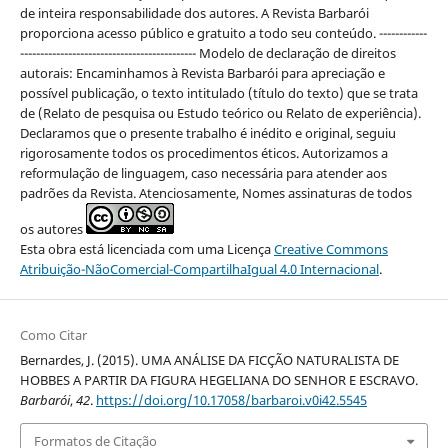
de inteira responsabilidade dos autores. A Revista Barbarói
proporciona acesso público e gratuito a todo seu conteúdo. ------------
-------------------------------------------- Modelo de declaração de direitos
autorais: Encaminhamos à Revista Barbarói para apreciação e
possível publicação, o texto intitulado (título do texto) que se trata
de (Relato de pesquisa ou Estudo teórico ou Relato de experiência).
Declaramos que o presente trabalho é inédito e original, seguiu
rigorosamente todos os procedimentos éticos. Autorizamos a
reformulação de linguagem, caso necessária para atender aos
padrões da Revista. Atenciosamente, Nomes assinaturas de todos
os autores
Esta obra está licenciada com uma Licença
Creative Commons
Atribuição-NãoComercial-CompartilhaIgual 4.0 Internacional
.
Como Citar
Bernardes, J. (2015). UMA ANÁLISE DA FICÇÃO NATURALISTA DE
HOBBES A PARTIR DA FIGURA HEGELIANA DO SENHOR E ESCRAVO.
Barbarói
,
42
.
https://doi.org/10.17058/barbaroi.v0i42.5545
Formatos de Citação