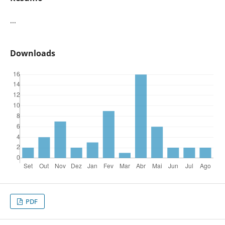
...
Downloads
PDF