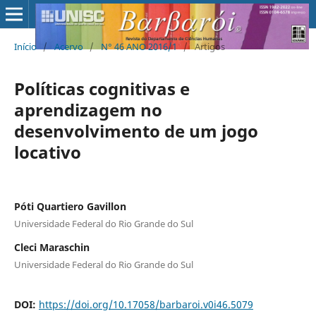
Início
/
Acervo
/
N° 46 ANO 2016/1
/
Artigos
Políticas cognitivas e
aprendizagem no
desenvolvimento de um jogo
locativo
Póti Quartiero Gavillon
Universidade Federal do Rio Grande do Sul
Cleci Maraschin
Universidade Federal do Rio Grande do Sul
DOI:
https://doi.org/10.17058/barbaroi.v0i46.5079