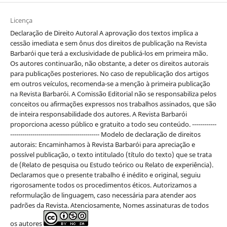
Licença
Declaração de Direito Autoral A aprovação dos textos implica a
cessão imediata e sem ônus dos direitos de publicação na Revista
Barbarói que terá a exclusividade de publicá-los em primeira mão.
Os autores continuarão, não obstante, a deter os direitos autorais
para publicações posteriores. No caso de republicação dos artigos
em outros veículos, recomenda-se a menção à primeira publicação
na Revista Barbarói. A Comissão Editorial não se responsabiliza pelos
conceitos ou afirmações expressos nos trabalhos assinados, que são
de inteira responsabilidade dos autores. A Revista Barbarói
proporciona acesso público e gratuito a todo seu conteúdo. ------------
-------------------------------------------- Modelo de declaração de direitos
autorais: Encaminhamos à Revista Barbarói para apreciação e
possível publicação, o texto intitulado (título do texto) que se trata
de (Relato de pesquisa ou Estudo teórico ou Relato de experiência).
Declaramos que o presente trabalho é inédito e original, seguiu
rigorosamente todos os procedimentos éticos. Autorizamos a
reformulação de linguagem, caso necessária para atender aos
padrões da Revista. Atenciosamente, Nomes assinaturas de todos
os autores