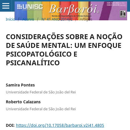
Início
/
Acervo
/
Nº 41 ANO 2014/2
/
Artigos
CONSIDERAÇÕES SOBRE A NOÇÃO
DE SAÚDE MENTAL: UM ENFOQUE
PSICOPATOLÓGICO E
PSICANALÍTICO
Samira Pontes
Universidade Federal de São João del Rei
Roberto Calazans
Universidade Federal de São João del Rei
DOI:
https://doi.org/10.17058/barbaroi.v2i41.4805