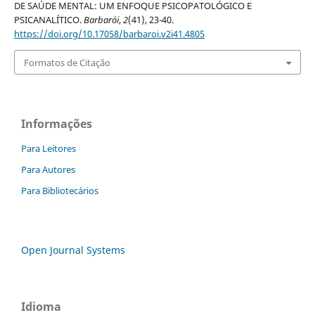
DE SAÚDE MENTAL: UM ENFOQUE PSICOPATOLÓGICO E
PSICANALÍTICO.
Barbarói
,
2
(41), 23-40.
https://doi.org/10.17058/barbaroi.v2i41.4805
Formatos de Citação
Informações
Para Leitores
Para Autores
Para Bibliotecários
Open Journal Systems
Idioma