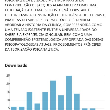
PSICANALÍTICA DE SAÚDE MENTAL A PARTIR DA
CONTRIBUIÇÃO DE JACQUES ALAIN MILLER COMO UMA
ELUCIDAÇÃO AO TEMA PROPOSTO. NÃO OBSTANTE,
HISTORICIZAR A CONSTRUÇÃO HETEROGÊNEA DE TEORIAS E
PRÁTICAS DO SABER PSICOPATOLÓGICO É TAMBÉM
ABORDAR A HISTÓRIA DA CLÍNICA, COMPREENDIDA COMO
UMA TENSÃO EXISTENTE ENTRE A UNIVERSALIDADE DO
SABER E A EXPERIÊNCIA SINGULAR, BEM COMO UMA
COMPREENSÃO EPISTEMOLÓGICA APROPRIADA DAS IDÉIAS
PSICOPATOLÓGICAS ATUAIS; PROCEDIMENTOS PRÍNCIPES
DA TEORIZAÇÃO PSICANALÍTICA.
Downloads