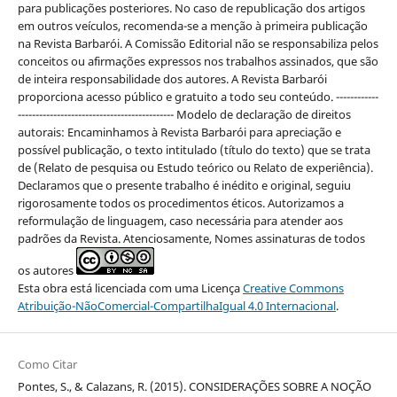
para publicações posteriores. No caso de republicação dos artigos
em outros veículos, recomenda-se a menção à primeira publicação
na Revista Barbarói. A Comissão Editorial não se responsabiliza pelos
conceitos ou afirmações expressos nos trabalhos assinados, que são
de inteira responsabilidade dos autores. A Revista Barbarói
proporciona acesso público e gratuito a todo seu conteúdo. ------------
-------------------------------------------- Modelo de declaração de direitos
autorais: Encaminhamos à Revista Barbarói para apreciação e
possível publicação, o texto intitulado (título do texto) que se trata
de (Relato de pesquisa ou Estudo teórico ou Relato de experiência).
Declaramos que o presente trabalho é inédito e original, seguiu
rigorosamente todos os procedimentos éticos. Autorizamos a
reformulação de linguagem, caso necessária para atender aos
padrões da Revista. Atenciosamente, Nomes assinaturas de todos
os autores
Esta obra está licenciada com uma Licença
Creative Commons
Atribuição-NãoComercial-CompartilhaIgual 4.0 Internacional
.
Como Citar
Pontes, S., & Calazans, R. (2015). CONSIDERAÇÕES SOBRE A NOÇÃO