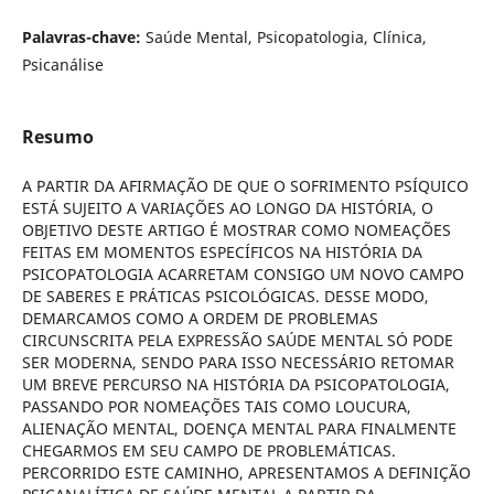
Palavras-chave:
Saúde Mental, Psicopatologia, Clínica,
Psicanálise
Resumo
A PARTIR DA AFIRMAÇÃO DE QUE O SOFRIMENTO PSÍQUICO
ESTÁ SUJEITO A VARIAÇÕES AO LONGO DA HISTÓRIA, O
OBJETIVO DESTE ARTIGO É MOSTRAR COMO NOMEAÇÕES
FEITAS EM MOMENTOS ESPECÍFICOS NA HISTÓRIA DA
PSICOPATOLOGIA ACARRETAM CONSIGO UM NOVO CAMPO
DE SABERES E PRÁTICAS PSICOLÓGICAS. DESSE MODO,
DEMARCAMOS COMO A ORDEM DE PROBLEMAS
CIRCUNSCRITA PELA EXPRESSÃO SAÚDE MENTAL SÓ PODE
SER MODERNA, SENDO PARA ISSO NECESSÁRIO RETOMAR
UM BREVE PERCURSO NA HISTÓRIA DA PSICOPATOLOGIA,
PASSANDO POR NOMEAÇÕES TAIS COMO LOUCURA,
ALIENAÇÃO MENTAL, DOENÇA MENTAL PARA FINALMENTE
CHEGARMOS EM SEU CAMPO DE PROBLEMÁTICAS.
PERCORRIDO ESTE CAMINHO, APRESENTAMOS A DEFINIÇÃO