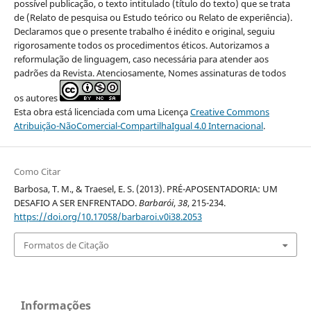
possível publicação, o texto intitulado (título do texto) que se trata
de (Relato de pesquisa ou Estudo teórico ou Relato de experiência).
Declaramos que o presente trabalho é inédito e original, seguiu
rigorosamente todos os procedimentos éticos. Autorizamos a
reformulação de linguagem, caso necessária para atender aos
padrões da Revista. Atenciosamente, Nomes assinaturas de todos
os autores
Esta obra está licenciada com uma Licença
Creative Commons
Atribuição-NãoComercial-CompartilhaIgual 4.0 Internacional
.
Como Citar
Barbosa, T. M., & Traesel, E. S. (2013). PRÉ-APOSENTADORIA: UM
DESAFIO A SER ENFRENTADO.
Barbarói
,
38
, 215-234.
https://doi.org/10.17058/barbaroi.v0i38.2053
Formatos de Citação
Informações