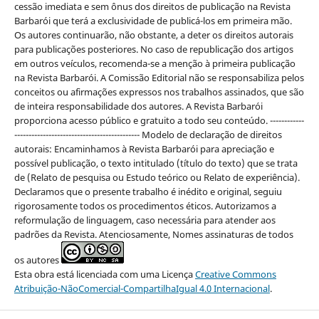
cessão imediata e sem ônus dos direitos de publicação na Revista
Barbarói que terá a exclusividade de publicá-los em primeira mão.
Os autores continuarão, não obstante, a deter os direitos autorais
para publicações posteriores. No caso de republicação dos artigos
em outros veículos, recomenda-se a menção à primeira publicação
na Revista Barbarói. A Comissão Editorial não se responsabiliza pelos
conceitos ou afirmações expressos nos trabalhos assinados, que são
de inteira responsabilidade dos autores. A Revista Barbarói
proporciona acesso público e gratuito a todo seu conteúdo. ------------
-------------------------------------------- Modelo de declaração de direitos
autorais: Encaminhamos à Revista Barbarói para apreciação e
possível publicação, o texto intitulado (título do texto) que se trata
de (Relato de pesquisa ou Estudo teórico ou Relato de experiência).
Declaramos que o presente trabalho é inédito e original, seguiu
rigorosamente todos os procedimentos éticos. Autorizamos a
reformulação de linguagem, caso necessária para atender aos
padrões da Revista. Atenciosamente, Nomes assinaturas de todos
os autores
Esta obra está licenciada com uma Licença
Creative Commons
Atribuição-NãoComercial-CompartilhaIgual 4.0 Internacional
.