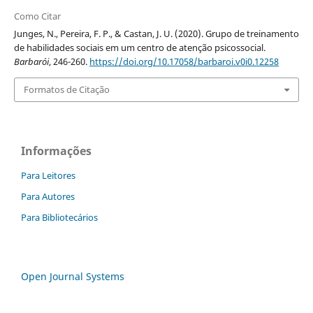
Como Citar
Junges, N., Pereira, F. P., & Castan, J. U. (2020). Grupo de treinamento
de habilidades sociais em um centro de atenção psicossocial.
Barbarói
, 246-260.
https://doi.org/10.17058/barbaroi.v0i0.12258
Formatos de Citação
Informações
Para Leitores
Para Autores
Para Bibliotecários
Open Journal Systems