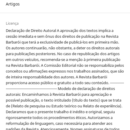
Artigos
Licença
Declaração de Direito Autoral A aprovação dos textos implica a
cessão imediata e sem ônus dos direitos de publicação na Revista
Barbarói que terá a exclusividade de publicá-los em primeira mão.
Os autores continuarão, não obstante, a deter os direitos autorais
para publicações posteriores. No caso de republicação dos artigos
em outros veículos, recomenda-se a menção à primeira publicação
na Revista Barbarói. A Comissão Editorial não se responsabiliza pelos
conceitos ou afirmações expressos nos trabalhos assinados, que são
de inteira responsabilidade dos autores. A Revista Barbarói
proporciona acesso público e gratuito a todo seu conteúdo. ------------
-------------------------------------------- Modelo de declaração de direitos
autorais: Encaminhamos à Revista Barbarói para apreciação e
possível publicação, o texto intitulado (título do texto) que se trata
de (Relato de pesquisa ou Estudo teórico ou Relato de experiência).
Declaramos que o presente trabalho é inédito e original, seguiu
rigorosamente todos os procedimentos éticos. Autorizamos a
reformulação de linguagem, caso necessária para atender aos
padrões da Revista. Atenciosamente, Nomes assinaturas de todos