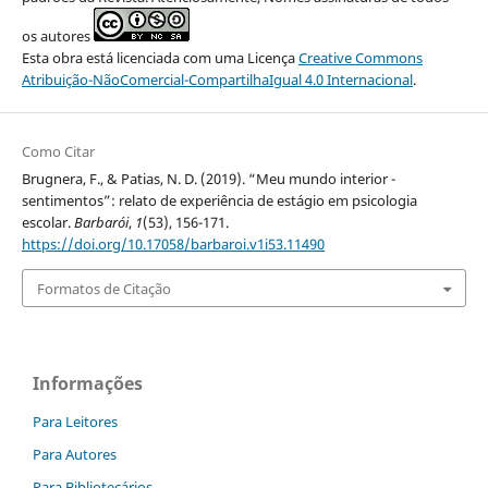
os autores
Esta obra está licenciada com uma Licença
Creative Commons
Atribuição-NãoComercial-CompartilhaIgual 4.0 Internacional
.
Como Citar
Brugnera, F., & Patias, N. D. (2019). “Meu mundo interior -
sentimentos”: relato de experiência de estágio em psicologia
escolar.
Barbarói
,
1
(53), 156-171.
https://doi.org/10.17058/barbaroi.v1i53.11490
Formatos de Citação
Informações
Para Leitores
Para Autores
Para Bibliotecários