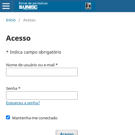
Início
/
Acesso
Acesso
* Indica campo obrigatório
Nome de usuário ou e-mail
*
Senha
*
Esqueceu a senha?
Mantenha-me conectado
Acesso