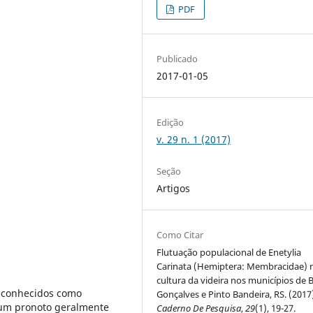
PDF
Publicado
2017-01-05
Edição
v. 29 n. 1 (2017)
Seção
Artigos
Como Citar
Flutuação populacional de Enetylia
Carinata (Hemiptera: Membracidae) 
cultura da videira nos municípios de 
 conhecidos como
Gonçalves e Pinto Bandeira, RS. (2017
r um pronoto geralmente
Caderno De Pesquisa
,
29
(1), 19-27.