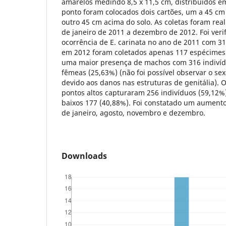
amarelos medindo 8,5 x 11,5 cm, distribuídos e
ponto foram colocados dois cartões, um a 45 cm 
outro 45 cm acima do solo. As coletas foram re
de janeiro de 2011 a dezembro de 2012. Foi ver
ocorrência de E. carinata no ano de 2011 com 31
em 2012 foram coletados apenas 117 espécimes 
uma maior presença de machos com 316 indivíd
fêmeas (25,63%) (não foi possível observar o se
devido aos danos nas estruturas de genitália). O
pontos altos capturaram 256 indivíduos (59,12%)
baixos 177 (40,88%). Foi constatado um aument
de janeiro, agosto, novembro e dezembro.
Downloads