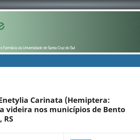
Enetylia Carinata (Hemiptera:
 videira nos municípios de Bento
, RS