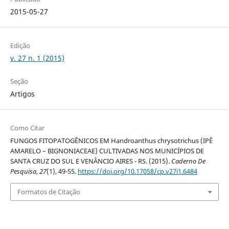
2015-05-27
Edição
v. 27 n. 1 (2015)
Seção
Artigos
Como Citar
FUNGOS FITOPATOGÊNICOS EM Handroanthus chrysotrichus (IPÊ
AMARELO – BIGNONIACEAE) CULTIVADAS NOS MUNICÍPIOS DE
SANTA CRUZ DO SUL E VENÂNCIO AIRES - RS. (2015).
Caderno De
Pesquisa
,
27
(1), 49-55.
https://doi.org/10.17058/cp.v27i1.6484
Formatos de Citação