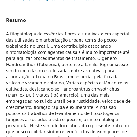
Resumo
A fitopatologia de essências florestais nativas e em especial
das utilizadas em arborização urbana tem sido pouco
trabalhada no Brasil. Uma contribuição associando
sintomatologia com agentes causais é muito importante até
para agilizar procedimentos de tratamento. O gênero
Handroanthus (Tabebuia), pertence à família Bignoniaceae
sendo uma das mais utilizadas entre as nativas para
arborização urbana no Brasil, em especial pela florada
vistosa e vivamente colorida. Várias espécies estão entre as
cultivadas, destacando-se Handroanthus chrysotrichus
(Mart. ex DC.) Mattos (ipê amarelo), uma das mais
empregadas no sul do Brasil pela rusticidade, velocidade de
crescimento, floração rápida e exuberante. Ainda são
poucos os trabalhos de levantamento de fitopatógenos
fúngicos associados a esta espécie e, a sintomatologia
provocada. Neste sentido foi elaborado o presente trabalho
que buscou coletar sintomas em folíolos de exemplares de