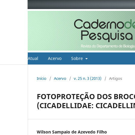
Atual
Acervo
Sobre
Início
/
Acervo
/
v. 25 n. 3 (2013)
/
Artigos
FOTOPROTEÇÃO DOS BROC
(CICADELLIDAE: CICADELLI
Wilson Sampaio de Azevedo Filho