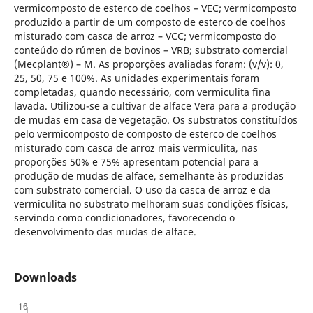
vermicomposto de esterco de coelhos – VEC; vermicomposto
produzido a partir de um composto de esterco de coelhos
misturado com casca de arroz – VCC; vermicomposto do
conteúdo do rúmen de bovinos – VRB; substrato comercial
(Mecplant®) – M. As proporções avaliadas foram: (v/v): 0,
25, 50, 75 e 100%. As unidades experimentais foram
completadas, quando necessário, com vermiculita fina
lavada. Utilizou-se a cultivar de alface Vera para a produção
de mudas em casa de vegetação. Os substratos constituídos
pelo vermicomposto de composto de esterco de coelhos
misturado com casca de arroz mais vermiculita, nas
proporções 50% e 75% apresentam potencial para a
produção de mudas de alface, semelhante às produzidas
com substrato comercial. O uso da casca de arroz e da
vermiculita no substrato melhoram suas condições físicas,
servindo como condicionadores, favorecendo o
desenvolvimento das mudas de alface.
Downloads