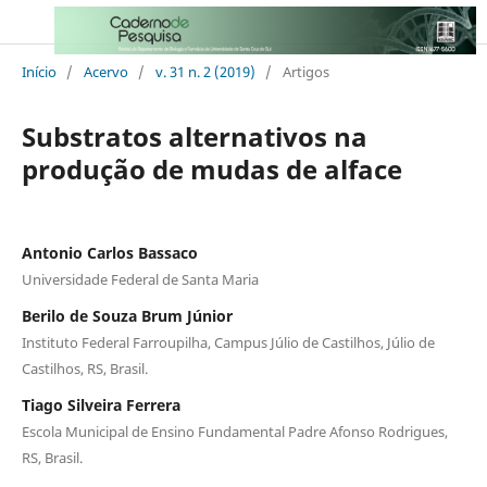
Início
/
Acervo
/
v. 31 n. 2 (2019)
/
Artigos
Substratos alternativos na
produção de mudas de alface
Antonio Carlos Bassaco
Universidade Federal de Santa Maria
Berilo de Souza Brum Júnior
Instituto Federal Farroupilha, Campus Júlio de Castilhos, Júlio de
Castilhos, RS, Brasil.
Tiago Silveira Ferrera
Escola Municipal de Ensino Fundamental Padre Afonso Rodrigues,
RS, Brasil.