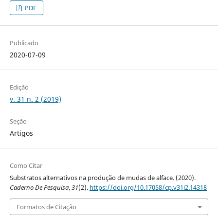
PDF
Publicado
2020-07-09
Edição
v. 31 n. 2 (2019)
Seção
Artigos
Como Citar
Substratos alternativos na produção de mudas de alface. (2020).
Caderno De Pesquisa
,
31
(2).
https://doi.org/10.17058/cp.v31i2.14318
Formatos de Citação