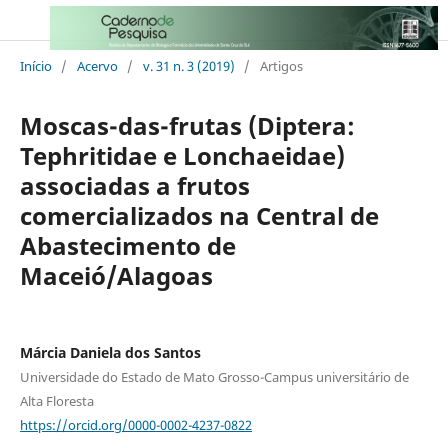
Início
/
Acervo
/
v. 31 n. 3 (2019)
/
Artigos
Moscas-das-frutas (Diptera:
Tephritidae e Lonchaeidae)
associadas a frutos
comercializados na Central de
Abastecimento de
Maceió/Alagoas
Márcia Daniela dos Santos
Universidade do Estado de Mato Grosso-Campus universitário de
Alta Floresta
https://orcid.org/0000-0002-4237-0822