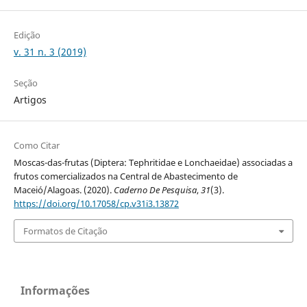
Edição
v. 31 n. 3 (2019)
Seção
Artigos
Como Citar
Moscas-das-frutas (Diptera: Tephritidae e Lonchaeidae) associadas a
frutos comercializados na Central de Abastecimento de
Maceió/Alagoas. (2020).
Caderno De Pesquisa
,
31
(3).
https://doi.org/10.17058/cp.v31i3.13872
Formatos de Citação
Informações