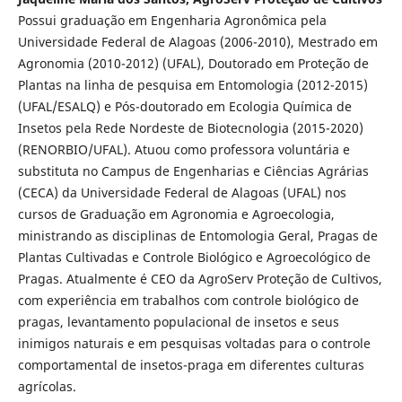
Possui graduação em Engenharia Agronômica pela
Universidade Federal de Alagoas (2006-2010), Mestrado em
Agronomia (2010-2012) (UFAL), Doutorado em Proteção de
Plantas na linha de pesquisa em Entomologia (2012-2015)
(UFAL/ESALQ) e Pós-doutorado em Ecologia Química de
Insetos pela Rede Nordeste de Biotecnologia (2015-2020)
(RENORBIO/UFAL). Atuou como professora voluntária e
substituta no Campus de Engenharias e Ciências Agrárias
(CECA) da Universidade Federal de Alagoas (UFAL) nos
cursos de Graduação em Agronomia e Agroecologia,
ministrando as disciplinas de Entomologia Geral, Pragas de
Plantas Cultivadas e Controle Biológico e Agroecológico de
Pragas. Atualmente é CEO da AgroServ Proteção de Cultivos,
com experiência em trabalhos com controle biológico de
pragas, levantamento populacional de insetos e seus
inimigos naturais e em pesquisas voltadas para o controle
comportamental de insetos-praga em diferentes culturas
agrícolas.