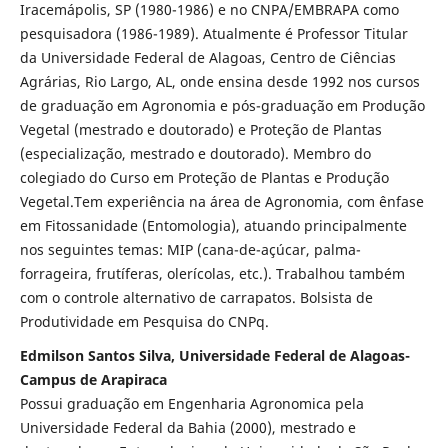
Iracemápolis, SP (1980-1986) e no CNPA/EMBRAPA como
pesquisadora (1986-1989). Atualmente é Professor Titular
da Universidade Federal de Alagoas, Centro de Ciências
Agrárias, Rio Largo, AL, onde ensina desde 1992 nos cursos
de graduação em Agronomia e pós-graduação em Produção
Vegetal (mestrado e doutorado) e Proteção de Plantas
(especialização, mestrado e doutorado). Membro do
colegiado do Curso em Proteção de Plantas e Produção
Vegetal.Tem experiência na área de Agronomia, com ênfase
em Fitossanidade (Entomologia), atuando principalmente
nos seguintes temas: MIP (cana-de-açúcar, palma-
forrageira, frutíferas, olerícolas, etc.). Trabalhou também
com o controle alternativo de carrapatos. Bolsista de
Produtividade em Pesquisa do CNPq.
Edmilson Santos Silva, Universidade Federal de Alagoas-
Campus de Arapiraca
Possui graduação em Engenharia Agronomica pela
Universidade Federal da Bahia (2000), mestrado e