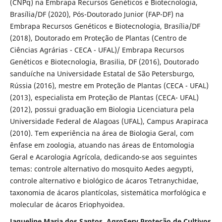
(CNPq) na Embrapa Recursos Genéticos e Biotecnologia,
Brasília/DF (2020), Pós-Doutorado Junior (FAP-DF) na
Embrapa Recursos Genéticos e Biotecnologia, Brasília/DF
(2018), Doutorado em Proteção de Plantas (Centro de
Ciências Agrárias - CECA - UFAL)/ Embrapa Recursos
Genéticos e Biotecnologia, Brasilia, DF (2016), Doutorado
sanduíche na Universidade Estatal de São Petersburgo,
Rússia (2016), mestre em Proteção de Plantas (CECA - UFAL)
(2013), especialista em Proteção de Plantas (CECA- UFAL)
(2012), possui graduação em Biologia Licenciatura pela
Universidade Federal de Alagoas (UFAL), Campus Arapiraca
(2010). Tem experiência na área de Biologia Geral, com
ênfase em zoologia, atuando nas áreas de Entomologia
Geral e Acarologia Agrícola, dedicando-se aos seguintes
temas: controle alternativo do mosquito Aedes aegypti,
controle alternativo e biológico de ácaros Tetranychidae,
taxonomia de ácaros plantícolas, sistemática morfológica e
molecular de ácaros Eriophyoidea.
Jaqueline Maria dos Santos, AgroServ Proteção de Cultivos