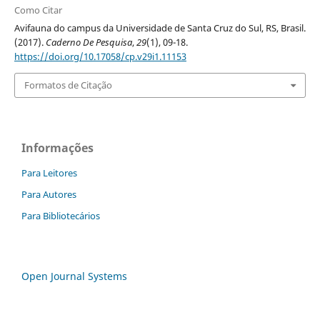
Como Citar
Avifauna do campus da Universidade de Santa Cruz do Sul, RS, Brasil.
(2017).
Caderno De Pesquisa
,
29
(1), 09-18.
https://doi.org/10.17058/cp.v29i1.11153
Formatos de Citação
Informações
Para Leitores
Para Autores
Para Bibliotecários
Open Journal Systems