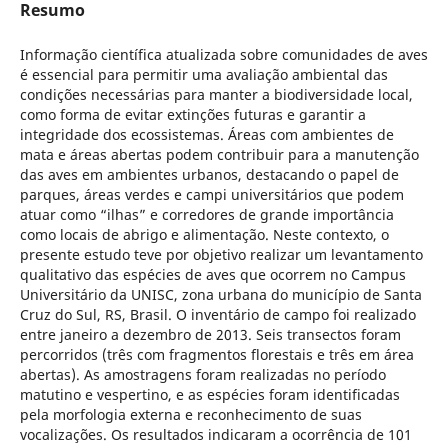
Resumo
Informação científica atualizada sobre comunidades de aves
é essencial para permitir uma avaliação ambiental das
condições necessárias para manter a biodiversidade local,
como forma de evitar extinções futuras e garantir a
integridade dos ecossistemas. Áreas com ambientes de
mata e áreas abertas podem contribuir para a manutenção
das aves em ambientes urbanos, destacando o papel de
parques, áreas verdes e campi universitários que podem
atuar como “ilhas” e corredores de grande importância
como locais de abrigo e alimentação. Neste contexto, o
presente estudo teve por objetivo realizar um levantamento
qualitativo das espécies de aves que ocorrem no Campus
Universitário da UNISC, zona urbana do município de Santa
Cruz do Sul, RS, Brasil. O inventário de campo foi realizado
entre janeiro a dezembro de 2013. Seis transectos foram
percorridos (três com fragmentos florestais e três em área
abertas). As amostragens foram realizadas no período
matutino e vespertino, e as espécies foram identificadas
pela morfologia externa e reconhecimento de suas
vocalizações. Os resultados indicaram a ocorrência de 101