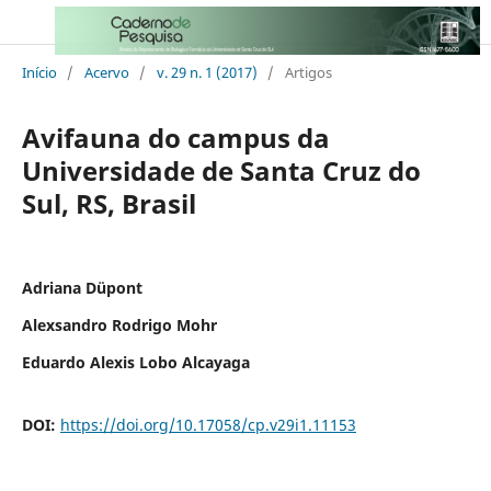
Início
/
Acervo
/
v. 29 n. 1 (2017)
/
Artigos
Avifauna do campus da
Universidade de Santa Cruz do
Sul, RS, Brasil
Adriana Düpont
Alexsandro Rodrigo Mohr
Eduardo Alexis Lobo Alcayaga
DOI:
https://doi.org/10.17058/cp.v29i1.11153