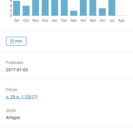
PDF
Publicado
2017-01-05
Edição
v. 29 n. 1 (2017)
Seção
Artigos